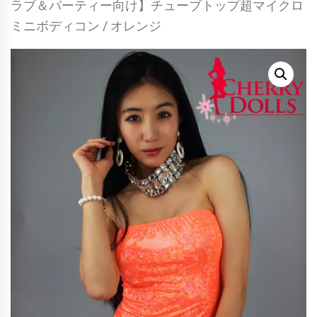
ラブ＆パーティー向け】チューブトップ超マイクロ
ミニボディコン / オレンジ