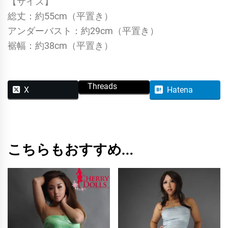
【サイズ】
総丈：約55cm（平置き）
アンダーバスト：約29cm（平置き）
裾幅：約38cm（平置き）
Threads
X
Hatena
こちらもおすすめ…