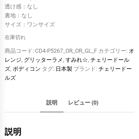
透け感：なし
裏地：なし
サイズ：ワンサイズ
在庫切れ
商品コード:
CD4-P5267_OR_OR_GL_F
カテゴリー:
オ
レンジ
,
グリッターラメ
,
すみれ☆
,
チェリードール
ズ
,
ボディコン
タグ:
日本製
ブランド:
チェリードー
ルズ
説明
レビュー (0)
説明