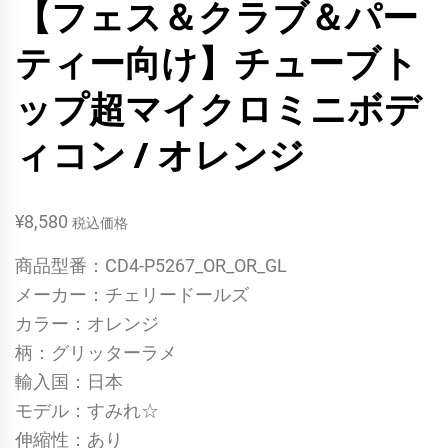
【フェス＆クラブ＆パー
ティー向け】チューブト
ップ超マイクロミニボデ
ィコン / オレンジ
¥
8,580
税込価格
商品型番：CD4-P5267_OR_OR_GL
メーカー：チェリードールズ
カラー：オレンジ
柄：グリッターラメ
輸入国：日本
モデル：すみれ☆
伸縮性：あり