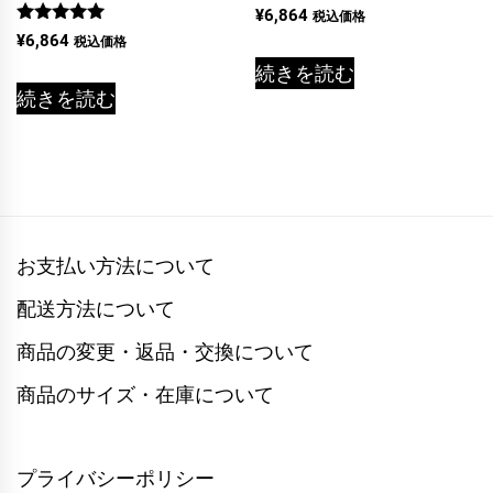
¥
6,864
税込価格
5段階中
¥
6,864
税込価格
5.00
の評価
続きを読む
続きを読む
お支払い方法について
配送方法について
商品の変更・返品・交換について
商品のサイズ・在庫について
プライバシーポリシー