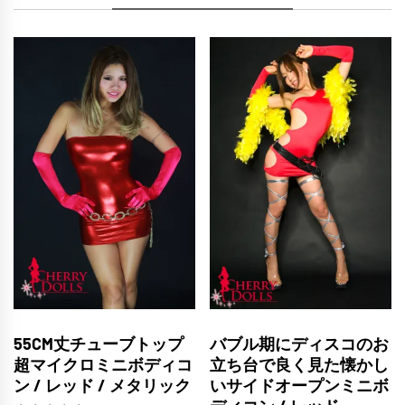
55CM丈チューブトップ
バブル期にディスコのお
超マイクロミニボディコ
立ち台で良く見た懐かし
ン / レッド / メタリック
いサイドオープンミニボ