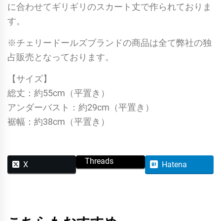
に合わせてギリギリのスカート丈で作られておりま
す。
※チェリードールズブランドの商品は全て弊社の独
占販売となっております。
【サイズ】
総丈：約55cm（平置き）
アンダーバスト：約29cm（平置き）
裾幅：約38cm（平置き）
Threads
X
Hatena