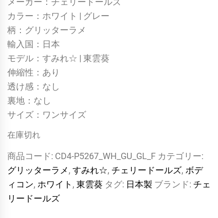
メーカー：チェリードールズ
カラー：ホワイト | グレー
柄：グリッターラメ
輸入国：日本
モデル：すみれ☆ | 東雲葵
伸縮性：あり
透け感：なし
裏地：なし
サイズ：ワンサイズ
在庫切れ
商品コード:
CD4-P5267_WH_GU_GL_F
カテゴリー:
グリッターラメ
,
すみれ☆
,
チェリードールズ
,
ボデ
ィコン
,
ホワイト
,
東雲葵
タグ:
日本製
ブランド:
チェ
リードールズ