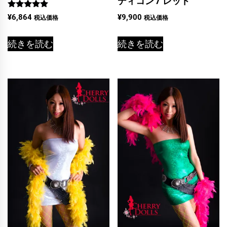
ディコン / レッド
5段階中
¥
9,900
¥
6,864
税込価格
税込価格
5.00
の評価
続きを読む
続きを読む