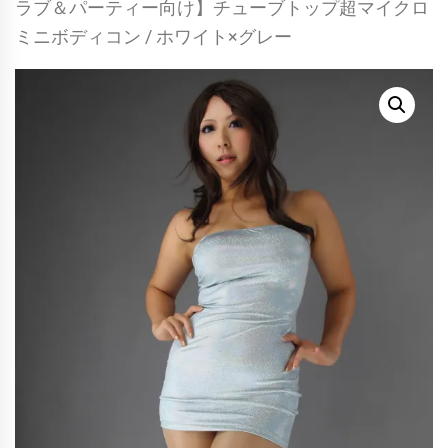
ラブ＆パーティー向け】チューブトップ超マイクロ
ミニボディコン / ホワイト×グレー