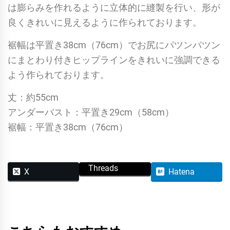
は膨らみを作れるように立体的に縫製を行い、形が
良くきれいに見えるように作られております。
裾幅は平置き38cm（76cm）でお尻にパツンパツン
にまとわり付きヒップラインをきれいに強調できる
よう作られております。
丈：約55cm
アンダーバスト：平置き29cm（58cm）
裾幅：平置き38cm（76cm）
Threads
X
Hatena