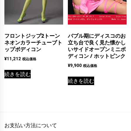
フロントジップ2トーン
バブル期にディスコのお
ネオンカラーチューブト
立ち台で良く見た懐かし
ップボディコン
いサイドオープンミニボ
ディコン / ホットピンク
¥
11,212
税込価格
¥
9,900
税込価格
続きを読む
続きを読む
お支払い方法について