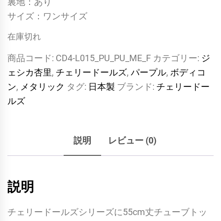
裏地：あり
サイズ：ワンサイズ
在庫切れ
商品コード:
CD4-L015_PU_PU_ME_F
カテゴリー:
ジ
ェシカ杏里
,
チェリードールズ
,
パープル
,
ボディコ
ン
,
メタリック
タグ:
日本製
ブランド:
チェリードー
ルズ
説明
レビュー (0)
説明
チェリードールズシリーズに55cm丈チューブトッ