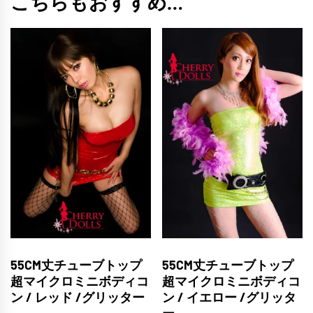
こちらもおすすめ…
55CM丈チューブトップ
55CM丈チューブトップ
超マイクロミニボディコ
超マイクロミニボディコ
ン / レッド /グリッター
ン / イエロー /グリッタ
ー