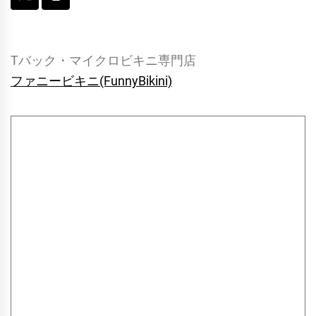
Tバック・マイクロビキニ専門店
ファニービキニ(FunnyBikini)