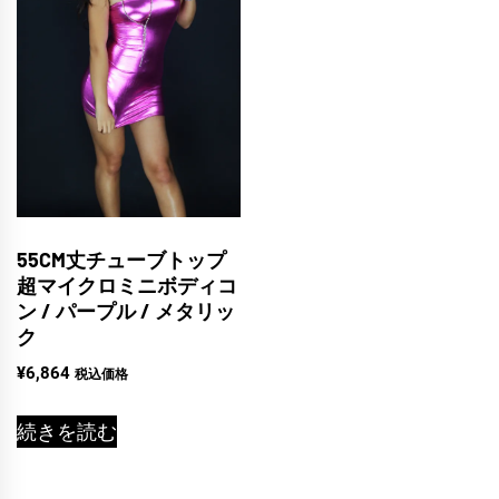
55CM丈チューブトップ
超マイクロミニボディコ
ン / パープル / メタリッ
ク
¥
6,864
税込価格
続きを読む