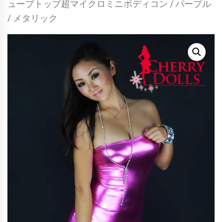
ューブトップ超マイクロミニボディコン / パープル
/ メタリック