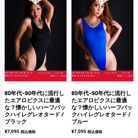
80年代~90年代に流行し
80年代~90年代に流行し
たエアロビクスに最適
たエアロビクスに最適
な？懐かしいハーフバッ
な？懐かしいハーフバッ
クハイレグレオタード /
クハイレグレオタード /
ブラック
ブルー
¥
7,095
¥
7,095
税込価格
税込価格