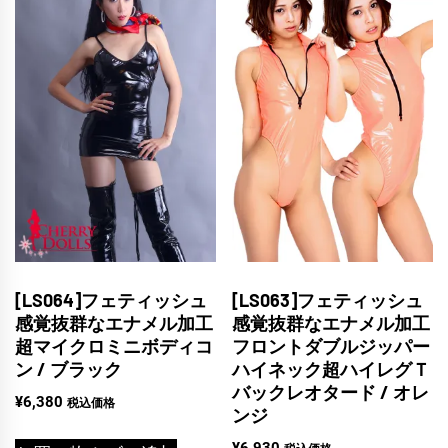
[LS064]フェティッシュ
[LS063]フェティッシュ
感覚抜群なエナメル加工
感覚抜群なエナメル加工
超マイクロミニボディコ
フロントダブルジッパー
ン / ブラック
ハイネック超ハイレグＴ
バックレオタード / オレ
¥
6,380
税込価格
ンジ
¥
6,930