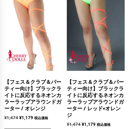
【フェス＆クラブ＆パー
【フェス＆クラブ＆パー
ティー向け】ブラックラ
ティー向け】ブラックラ
イトに反応するネオンカ
イトに反応するネオンカ
ラーラップアラウンドガ
ラーラップアラウンドガ
ーター / オレンジ
ーター / レッド×オレン
ジ
元
現
¥
1,474
¥
1,179
税込価格
元
現
の
在
¥
1,474
¥
1,179
税込価格