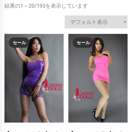
結果の1～20/193を表示しています
セール
セール