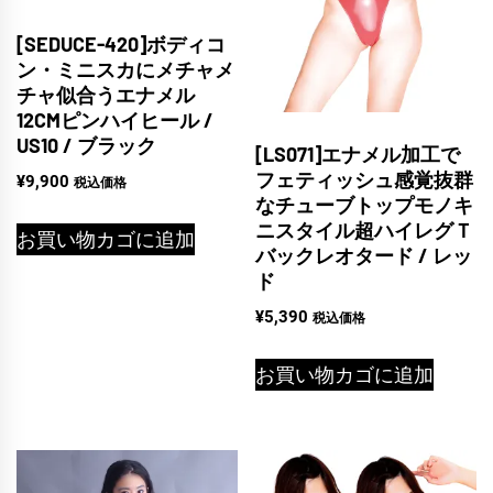
[SEDUCE-420]ボディコ
ン・ミニスカにメチャメ
チャ似合うエナメル
12CMピンハイヒール /
US10 / ブラック
[LS071]エナメル加工で
フェティッシュ感覚抜群
¥
9,900
税込価格
なチューブトップモノキ
ニスタイル超ハイレグＴ
お買い物カゴに追加
バックレオタード / レッ
ド
¥
5,390
税込価格
お買い物カゴに追加