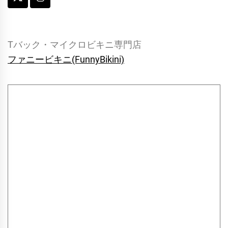
Tバック・マイクロビキニ専門店
ファニービキニ(FunnyBikini)