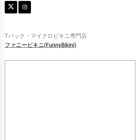
Tバック・マイクロビキニ専門店
ファニービキニ(FunnyBikini)