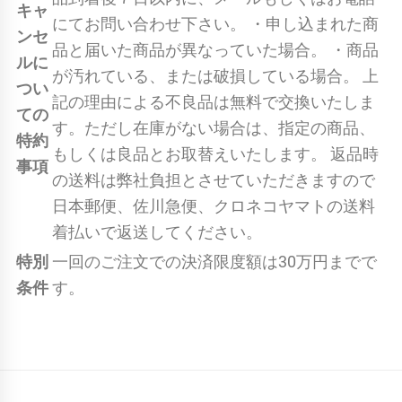
キャ
にてお問い合わせ下さい。 ・申し込まれた商
ンセ
品と届いた商品が異なっていた場合。 ・商品
ルに
が汚れている、または破損している場合。 上
つい
記の理由による不良品は無料で交換いたしま
ての
す。ただし在庫がない場合は、指定の商品、
特約
もしくは良品とお取替えいたします。 返品時
事項
の送料は弊社負担とさせていただきますので
日本郵便、佐川急便、クロネコヤマトの送料
着払いで返送してください。
特別
一回のご注文での決済限度額は30万円までで
条件
す。