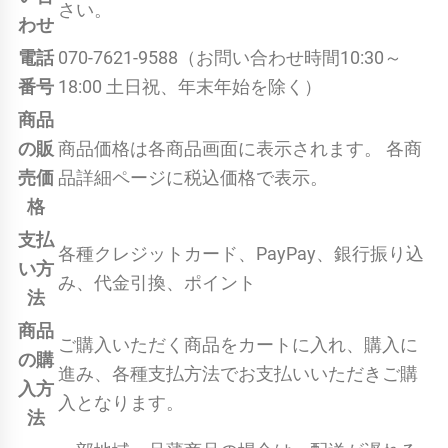
さい。
わせ
電話
070-7621-9588（お問い合わせ時間10:30～
番号
18:00 土日祝、年末年始を除く）
商品
の販
商品価格は各商品画面に表示されます。 各商
売価
品詳細ページに税込価格で表示。
格
支払
各種クレジットカード、PayPay、銀行振り込
い方
み、代金引換、ポイント
法
商品
ご購入いただく商品をカートに入れ、購入に
の購
進み、各種支払方法でお支払いいただきご購
入方
入となります。
法