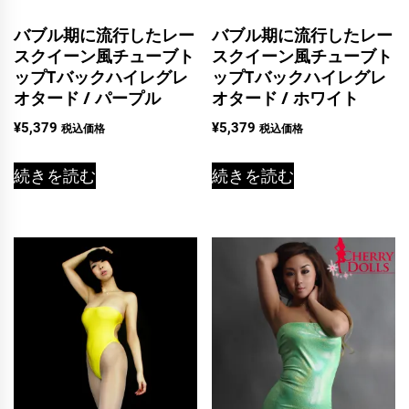
バブル期に流行したレー
バブル期に流行したレー
スクイーン風チューブト
スクイーン風チューブト
ップTバックハイレグレ
ップTバックハイレグレ
オタード / パープル
オタード / ホワイト
¥
5,379
¥
5,379
税込価格
税込価格
続きを読む
続きを読む