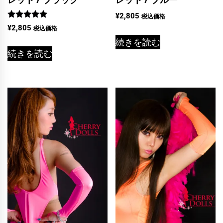
¥
2,805
税込価格
5段階中
¥
2,805
税込価格
5.00
の評価
続きを読む
続きを読む