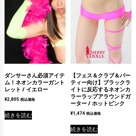
ダンサーさん必須アイテ
【フェス＆クラブ＆パー
ム！ネオンカラーガント
ティー向け】ブラックラ
レット / イエロー
イトに反応するネオンカ
ラーラップアラウンドガ
¥
2,805
税込価格
ーター / ホットピンク
¥
1,474
税込価格
続きを読む
続きを読む