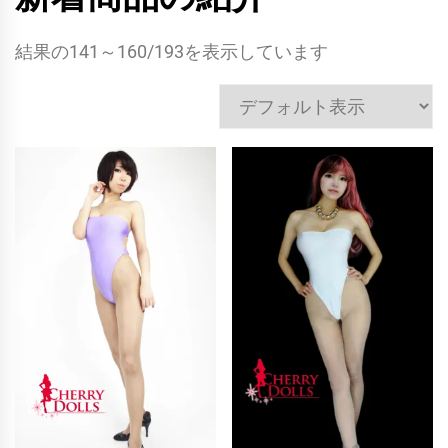
結果の141～160/193を表示しています