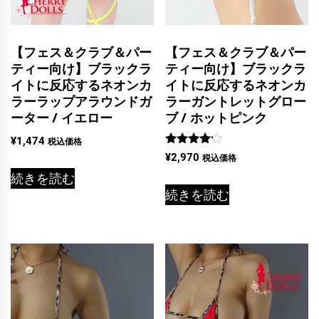
【フェス＆クラブ＆パー
【フェス＆クラブ＆パー
ティー向け】ブラックラ
ティー向け】ブラックラ
イトに反応するネオンカ
イトに反応するネオンカ
ラーラップアラウンドガ
ラーガントレットグロー
ーター / イエロー
ブ / ホットピンク
¥
1,474
税込価格
5段階中
¥
2,970
税込価格
4.00
の評価
続きを読む
続きを読む