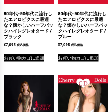
80年代~90年代に流行し
80年代~90年代に流行し
たエアロビクスに最適
たエアロビクスに最適
な？懐かしいハーフバッ
な？懐かしいハーフバッ
クハイレグレオタード /
クハイレグレオタード /
ブラック
ブルー
¥
7,095
¥
7,095
税込価格
税込価格
お買い物カゴに追加
お買い物カゴに追加