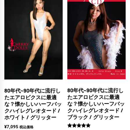
80年代~90年代に流行し
80年代~90年代に流行し
たエアロビクスに最適
たエアロビクスに最適
な？懐かしいハーフバッ
な？懐かしいハーフバッ
クハイレグレオタード /
クハイレグレオタード /
ブラック / グリッター
ホワイト / グリッター
¥
7,095
税込価格