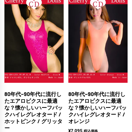
80年代~90年代に流行し
80年代~90年代に流行し
たエアロビクスに最適
たエアロビクスに最適
な？懐かしいハーフバッ
な？懐かしいハーフバッ
クハイレグレオタード /
クハイレグレオタード /
ホットピンク / グリッタ
オレンジ
ー
¥
7,095
税込価格