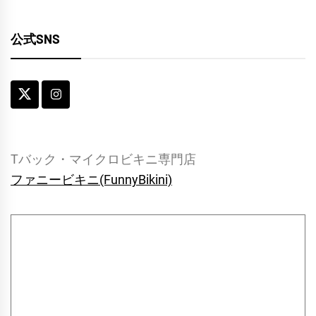
公式SNS
Tバック・マイクロビキニ専門店
ファニービキニ(FunnyBikini)