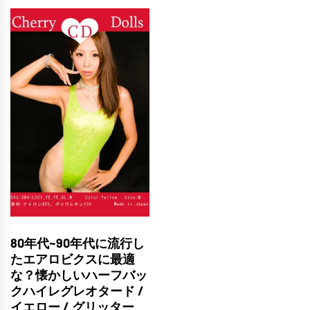
80年代~90年代に流行し
たエアロビクスに最適
な？懐かしいハーフバッ
クハイレグレオタード /
イエロー / グリッター