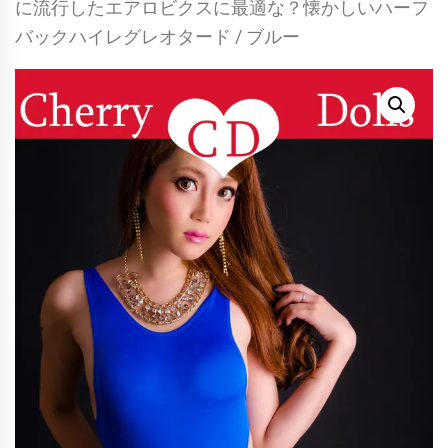
に流行したエアロビクスに最適な？懐かしいハーフ
バックハイレグレオタード / ブルー