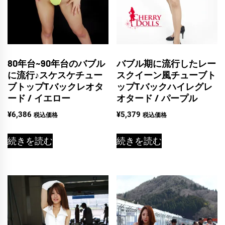
80年台~90年台のバブル
バブル期に流行したレー
に流行♪スケスケチュー
スクイーン風チューブト
ブトップTバックレオタ
ップTバックハイレグレ
ード / イエロー
オタード / パープル
¥
6,386
¥
5,379
税込価格
税込価格
続きを読む
続きを読む