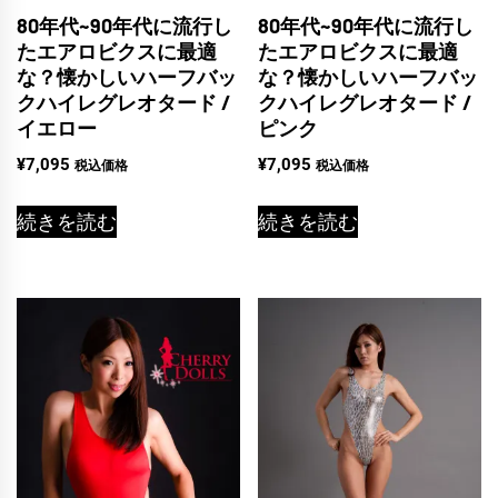
80年代~90年代に流行し
80年代~90年代に流行し
たエアロビクスに最適
たエアロビクスに最適
な？懐かしいハーフバッ
な？懐かしいハーフバッ
クハイレグレオタード /
クハイレグレオタード /
イエロー
ピンク
¥
7,095
¥
7,095
税込価格
税込価格
続きを読む
続きを読む