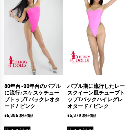
80年台~90年台のバブル
バブル期に流行したレー
に流行♪スケスケチュー
スクイーン風チューブト
ブトップTバックレオタ
ップTバックハイレグレ
ード / ピンク
オタード / ピンク
¥
6,386
¥
5,379
税込価格
税込価格