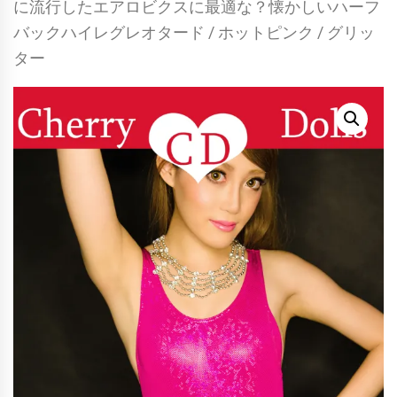
に流行したエアロビクスに最適な？懐かしいハーフ
バックハイレグレオタード / ホットピンク / グリッ
ター