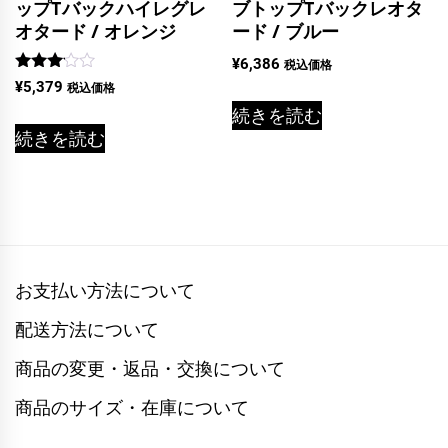
ップTバックハイレグレ
ブトップTバックレオタ
オタード / オレンジ
ード / ブルー
¥
6,386
税込価格
5段階
¥
5,379
税込価格
中
3.00
続きを読む
の評価
続きを読む
お支払い方法について
配送方法について
商品の変更・返品・交換について
商品のサイズ・在庫について