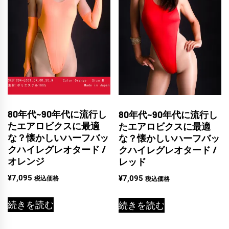
80年代~90年代に流行し
80年代~90年代に流行し
たエアロビクスに最適
たエアロビクスに最適
な？懐かしいハーフバッ
な？懐かしいハーフバッ
クハイレグレオタード /
クハイレグレオタード /
オレンジ
レッド
¥
7,095
¥
7,095
税込価格
税込価格
続きを読む
続きを読む