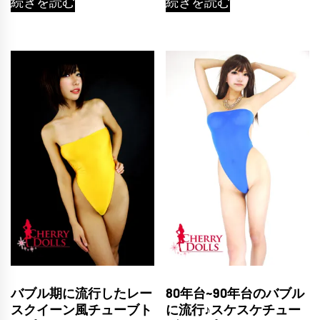
続きを読む
続きを読む
バブル期に流行したレー
80年台~90年台のバブル
スクイーン風チューブト
に流行♪スケスケチュー