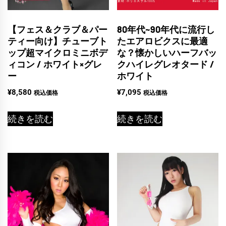
【フェス＆クラブ＆パー
80年代~90年代に流行し
ティー向け】チューブト
たエアロビクスに最適
ップ超マイクロミニボデ
な？懐かしいハーフバッ
ィコン / ホワイト×グレ
クハイレグレオタード /
ー
ホワイト
¥
8,580
¥
7,095
税込価格
税込価格
続きを読む
続きを読む