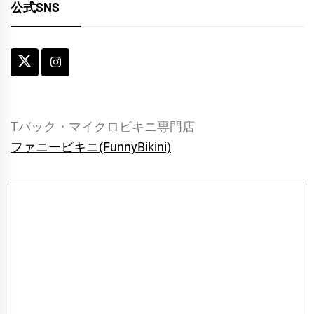
公式SNS
Tバック・マイクロビキニ専門店
ファニービキニ(FunnyBikini)