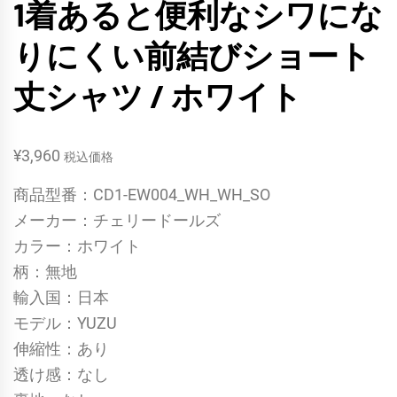
1着あると便利なシワにな
りにくい前結びショート
丈シャツ / ホワイト
¥
3,960
税込価格
商品型番：CD1-EW004_WH_WH_SO
メーカー：チェリードールズ
カラー：ホワイト
柄：無地
輸入国：日本
モデル：YUZU
伸縮性：あり
透け感：なし