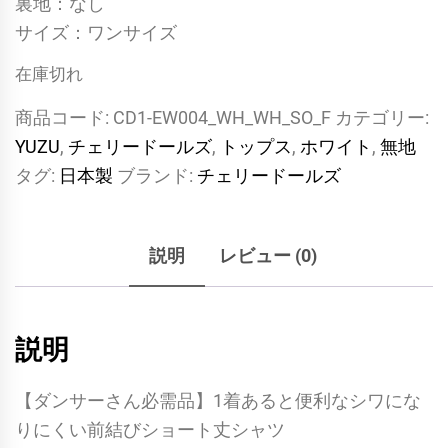
裏地：なし
サイズ：ワンサイズ
在庫切れ
商品コード:
CD1-EW004_WH_WH_SO_F
カテゴリー:
YUZU
,
チェリードールズ
,
トップス
,
ホワイト
,
無地
タグ:
日本製
ブランド:
チェリードールズ
説明
レビュー (0)
説明
【ダンサーさん必需品】1着あると便利なシワにな
りにくい前結びショート丈シャツ