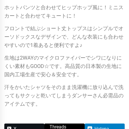
ホットパンツと合わせてヒップホップ風に！ミニス
カートと合わせてキュートに！
フロントで結ぶショート丈トップスはシンプルでオ
ーソドックスなデザインで、どんな衣装にも合わせ
やすいので1着あると便利ですよ♪
生地は2WAYのマイクロファイバーでシワになりに
くい素材もGOOD☆です。高品質の日本製の生地に
国内工場生産で安心＆安全です。
汗をかいたシャツをそのまま洗濯機に放り込んで洗
ってもサクッと乾いてしまうダンサーさん必需品の
アイテムです。
Threads
X
Hatena