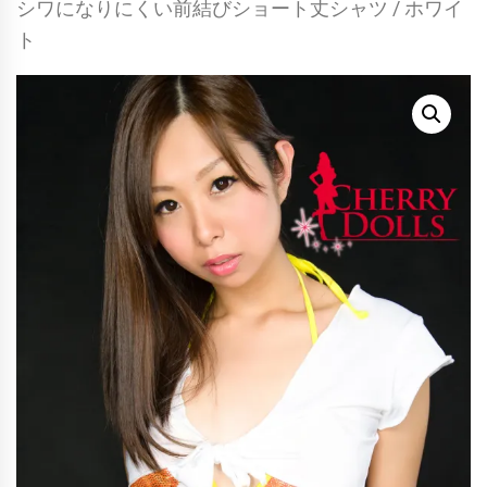
シワになりにくい前結びショート丈シャツ / ホワイ
ト