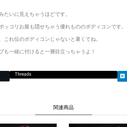
みたいに見えちゃうほどです。
ポッコリお腹も隠せちゃう優れもののボディコンです。
、これ位のボディコンじゃないと暑くてね。
ブも一緒に付けると一層目立っちゃうよ！
Threads
関連商品