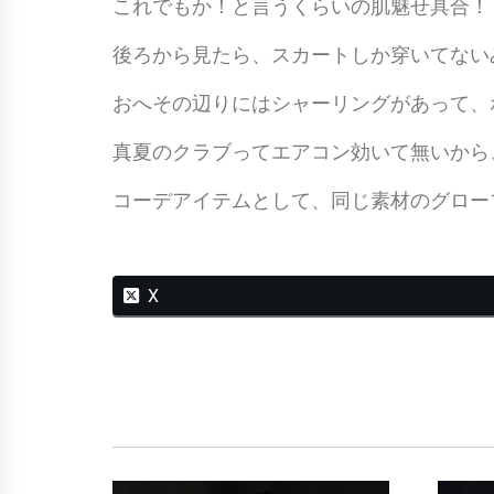
これでもか！と言うくらいの肌魅せ具合！
後ろから見たら、スカートしか穿いてない
おへその辺りにはシャーリングがあって、
真夏のクラブってエアコン効いて無いから
コーデアイテムとして、同じ素材のグロー
X