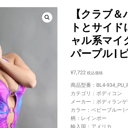
【クラブ＆
トとサイド
ャル系マイ
パープル | 
¥
7,722
税込価格
商品型番：BL4-934_PU_P
カテゴリ：ボディコン
メーカー：ボディランゲ
カラー：ベビーブルー |
柄：レインボー
輸入国：アメリカ