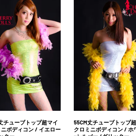
M丈チューブトップ超マイ
55CM丈チューブトップ
ニボディコン / イエロー
クロミニボディコン / ホ