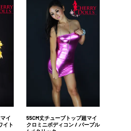
超マイ
55CM丈チューブトップ超マイ
ワイト
クロミニボディコン / パープル