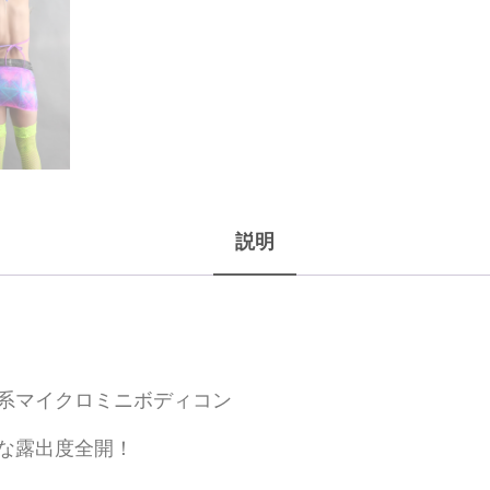
説明
系マイクロミニボディコン
な露出度全開！