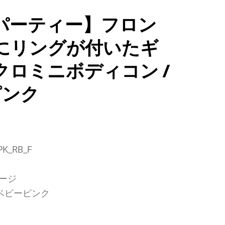
パーティー】フロン
にリングが付いたギ
クロミニボディコン /
ピンク
K_RB_F
ージ
 ベビーピンク