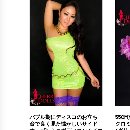
バブル期にディスコのお立ち
55C
台で良く見た懐かしいサイド
クロミ