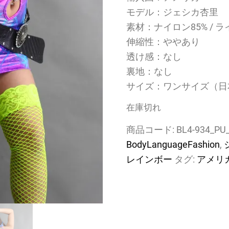
モデル：ジェシカ杏里
素材：ナイロン85% / ラ
伸縮性：ややあり
透け感：なし
裏地：なし
サイズ：ワンサイズ（日
在庫切れ
商品コード:
BL4-934_PU
BodyLanguageFashion
,
レインボー
タグ:
アメリ