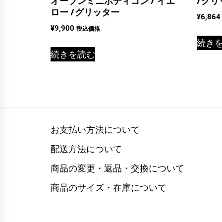
オープンミニボディコン / イエ
/グリ
ロー /グリッター
¥
6,864
¥
9,900
税込価格
続き
続きを読む
お支払い方法について
配送方法について
商品の変更・返品・交換について
商品のサイズ・在庫について