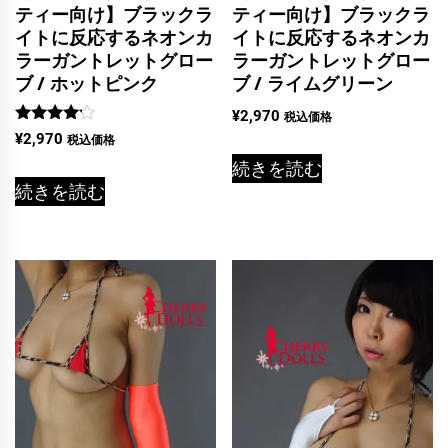
ティー向け】ブラックラ
ティー向け】ブラックラ
イトに反応するネオンカ
イトに反応するネオンカ
ラーガントレットグロー
ラーガントレットグロー
ブ / ホットピンク
ブ / ライムグリーン
¥
2,970
税込価格
5段階中
¥
2,970
税込価格
4.00
の評価
続きを読む
続きを読む