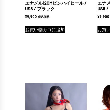
エナメル12CMピンハイヒール /
エナメ
US8 / ブラック
US9 
¥
9,900
¥
9,900
税込価格
お買い物カゴに追加
お買