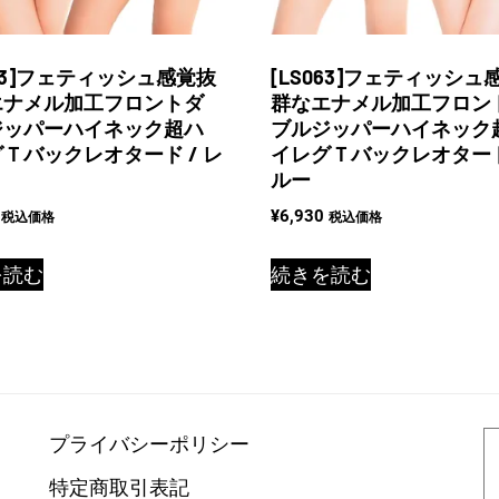
063]フェティッシュ感覚抜
[LS063]フェティッシュ
エナメル加工フロントダ
群なエナメル加工フロン
ジッパーハイネック超ハ
ブルジッパーハイネック
Ｔバックレオタード / レ
イレグＴバックレオタード 
ルー
¥
6,930
税込価格
税込価格
を読む
続きを読む
プライバシーポリシー
特定商取引表記