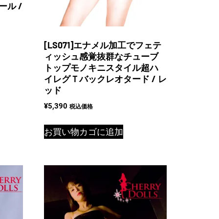
ール /
[LS071]エナメル加工でフェテ
ィッシュ感覚抜群なチューブ
トップモノキニスタイル超ハ
イレグＴバックレオタード / レ
ッド
¥
5,390
税込価格
お買い物カゴに追加