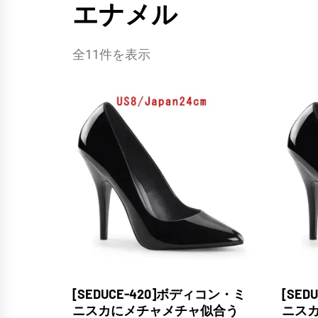
エナメル
全11件を表示
[SEDUCE-420]ボディコン・ミ
[SE
ニスカにメチャメチャ似合う
ニス