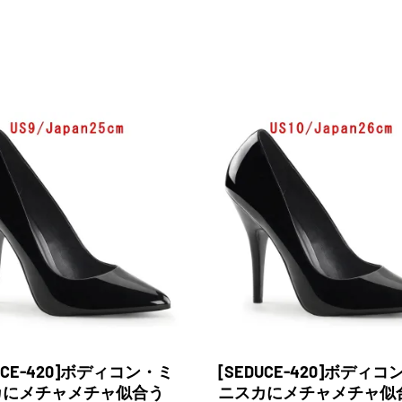
DUCE-420]ボディコン・ミ
[SEDUCE-420]ボディ
カにメチャメチャ似合う
ニスカにメチャメチャ似