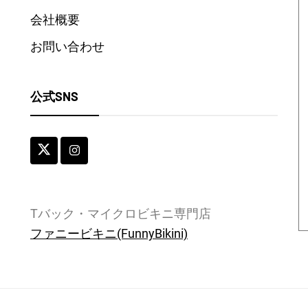
会社概要
お問い合わせ
公式SNS
Tバック・マイクロビキニ専門店
ファニービキニ(FunnyBikini)