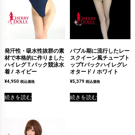
発汗性・吸水性抜群の素
バブル期に流行したレー
材で本格的に作りました
スクイーン風チューブト
ハイレグＴバック競泳水
ップTバックハイレグレ
着 / ネイビー
オタード / ホワイト
¥
4,950
¥
5,379
税込価格
税込価格
続きを読む
続きを読む