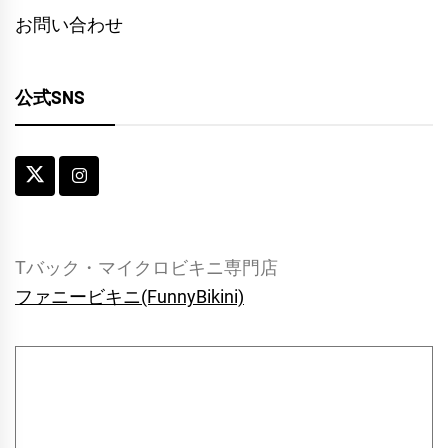
お問い合わせ
公式SNS
Tバック・マイクロビキニ専門店
ファニービキニ(FunnyBikini)